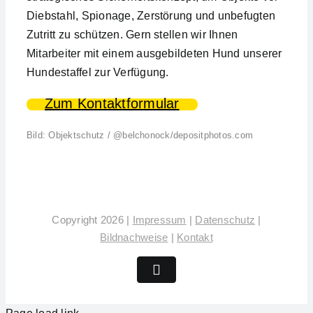
Diebstahl, Spionage, Zerstörung und unbefugten
Zutritt zu schützen. Gern stellen wir Ihnen
Mitarbeiter mit einem ausgebildeten Hund unserer
Hundestaffel zur Verfügung.
Zum Kontaktformular
Bild: Objektschutz / @belchonock/depositphotos.com
Copyright 2026 |
Impressum
|
Datenschutz
|
Bildnachweise
|
Kontakt
Facebook